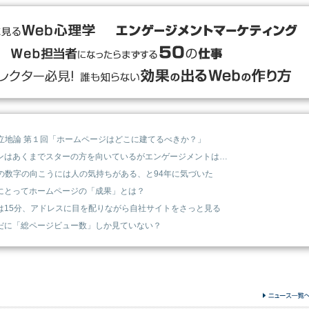
b立地論 第１回「ホームページはどこに建てるべきか？」
ンはあくまでスターの方を向いているがエンゲージメントは…
bの数字の向こうには人の気持ちがある、と94年に気づいた
にとってホームページの「成果」とは？
は15分、アドレスに目を配りながら自社サイトをさっと見る
だに「総ページビュー数」しか見ていない？