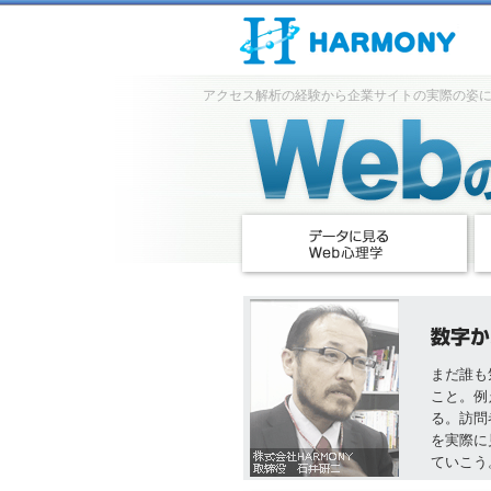
アクセス解析の経験から企業サイトの実際の姿
まだ誰も
こと。例
る。訪問
を実際に
ていこう