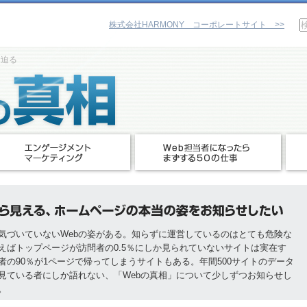
株式会社HARMONY コーポレートサイト >>
に迫る
気づいていないWebの姿がある。知らずに運営しているのはとても危険な
えばトップページが訪問者の0.5％にしか見られていないサイトは実在す
者の90％が1ページで帰ってしまうサイトもある。年間500サイトのデータ
見ている者にしか語れない、「Webの真相」について少しずつお知らせし
。